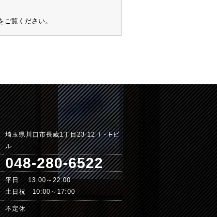
をご覧ください
。
埼玉県川口市長蔵1丁目23-12 T・Fビ
ル
048-280-6522
平日 13:00～22:00
土日祝 10:00～17:00
不定休