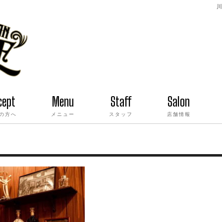
川
cept
Menu
Staff
Salon
の方へ
メニュー
スタッフ
店舗情報