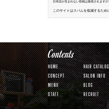
日本語が含まれない投稿は無視されますの
このサイトはスパムを低減するために A
Contents
HOME
HAIR CATALO
CONCEPT
SALON INFO
MENU
BLOG
STAFF
RECRUIT