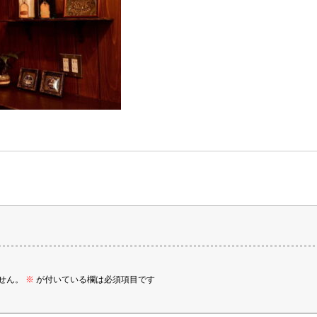
せん。
※
が付いている欄は必須項目です