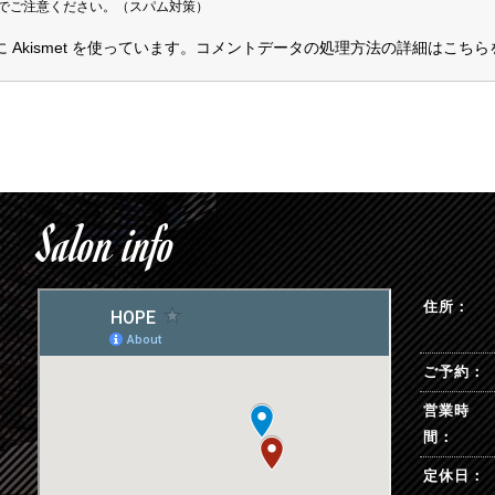
でご注意ください。（スパム対策）
kismet を使っています。
コメントデータの処理方法の詳細はこちら
Salon info
G
住所：
ご予約：
営業時
間：
定休日：