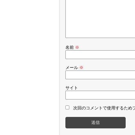
名前
※
メール
※
サイト
次回のコメントで使用するため