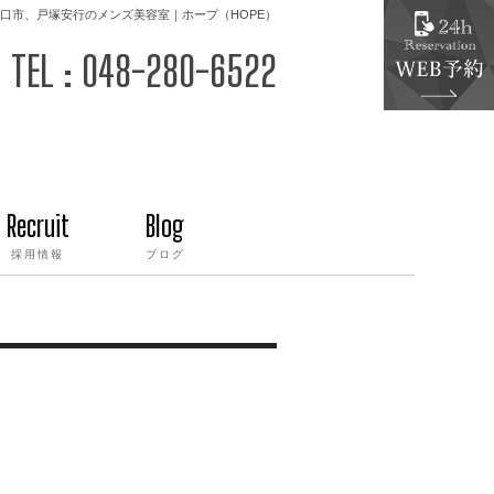
口市、戸塚安行のメンズ美容室｜ホープ（HOPE）
TEL : 048-280-6522
Recruit
Blog
採用情報
ブログ