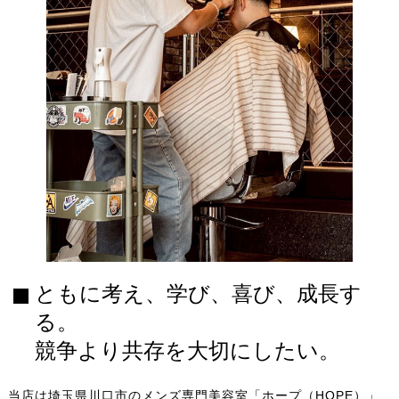
ともに考え、学び、喜び、成長す
る。
競争より共存を大切にしたい。
当店は埼玉県川口市のメンズ専門美容室「ホープ（HOPE）」