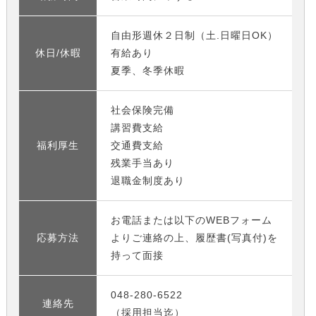
自由形週休２日制（土.日曜日OK）
休日/休暇
有給あり
夏季、冬季休暇
社会保険完備
講習費支給
福利厚生
交通費支給
残業手当あり
退職金制度あり
お電話または以下のWEBフォーム
応募方法
よりご連絡の上、履歴書(写真付)を
持って面接
048-280-6522
連絡先
（採用担当迄）