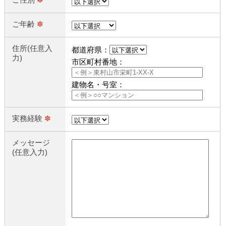
ご年齢
✽
住所(任意入
都道府県：
力)
市区町村番地：
建物名・号室：
実務経験
✽
メッセージ
(任意入力)