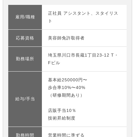
正社員 アシスタント、スタイリス
雇用/職種
ト
応募資格
美容師免許取得者
埼玉県川口市長蔵1丁目23-12 T・
勤務場所
Fビル
基本給250000円〜
歩合率10%〜40%
（研修期間あり）
給与/手当
店販手当10％
技術昇給制度
勤務時間
営業時間に準ずる