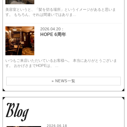
美容室というと、「髪を切る場所」というイメージがあると思いま
す。 もちろん、それは間違いではありま...
2026.04.20：
HOPE 6周年
いつもご来店いただいているお客様へ。 本当にありがとうございま
す。 おかげさまでHOPEは、 ...
» NEWS一覧
Blog
2026.06.18