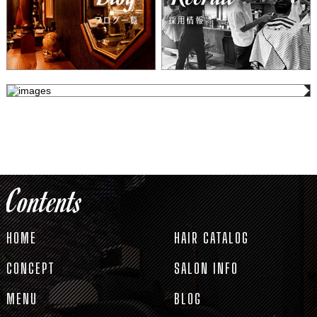
Contents
HOME
HAIR CATALOG
CONCEPT
SALON INFO
MENU
BLOG