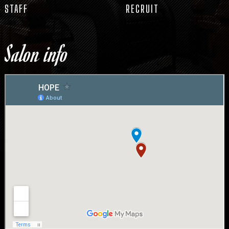
STAFF
RECRUIT
Salon info