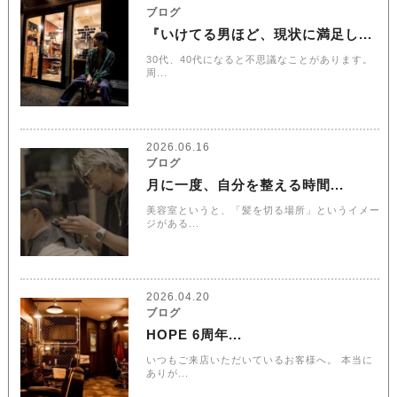
ブログ
『いけてる男ほど、現状に満足し...
30代、40代になると不思議なことがあります。
周...
2026.06.16
ブログ
月に一度、自分を整える時間...
美容室というと、「髪を切る場所」というイメー
ジがある...
2026.04.20
ブログ
HOPE 6周年...
いつもご来店いただいているお客様へ。 本当に
ありが...