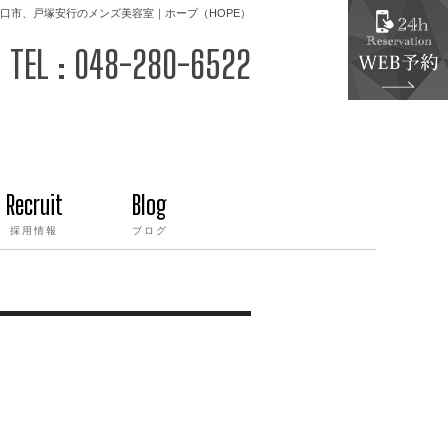
口市、戸塚安行のメンズ美容室｜ホープ（HOPE）
TEL : 048-280-6522
Recruit
Blog
採用情報
ブログ