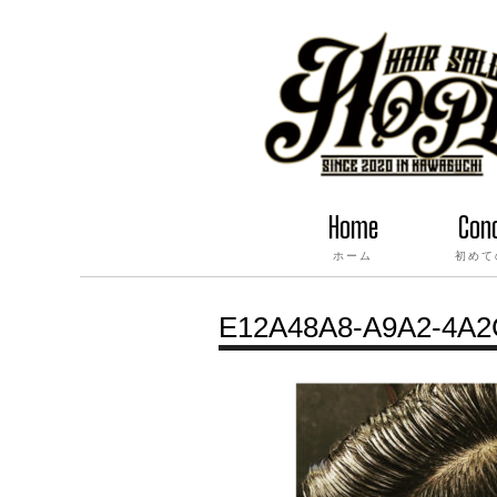
Home
Con
ホーム
初めて
E12A48A8-A9A2-4A2