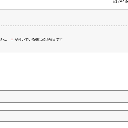
E12A48
せん。
※
が付いている欄は必須項目です