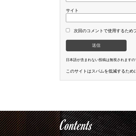
サイト
次回のコメントで使用するため
日本語が含まれない投稿は無視されますの
このサイトはスパムを低減するために A
Contents