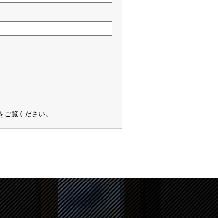
をご覧ください
。