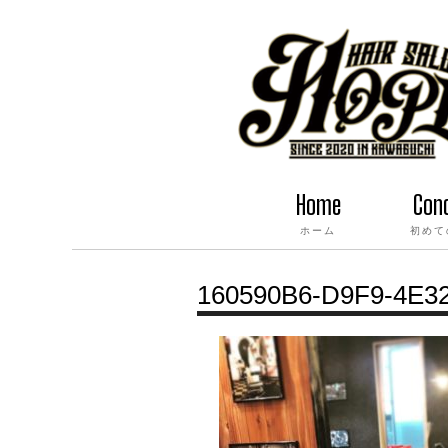
Home
Con
ホーム
初めて
160590B6-D9F9-4E3