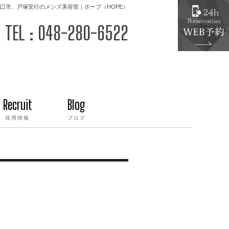
口市、戸塚安行のメンズ美容室｜ホープ（HOPE）
TEL : 048-280-6522
Recruit
Blog
採用情報
ブログ