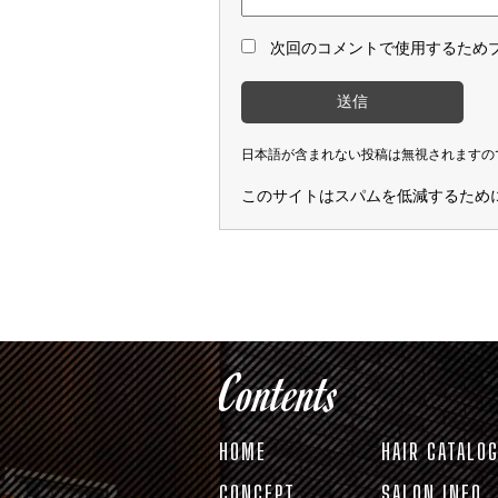
次回のコメントで使用するため
日本語が含まれない投稿は無視されますの
このサイトはスパムを低減するために A
Contents
HOME
HAIR CATALO
CONCEPT
SALON INFO