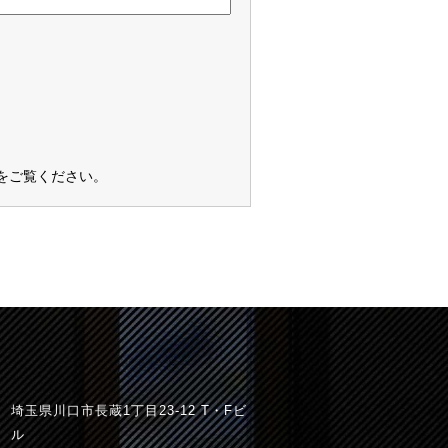
をご覧ください
。
埼玉県川口市長蔵1丁目23-12 T・Fビ
ル